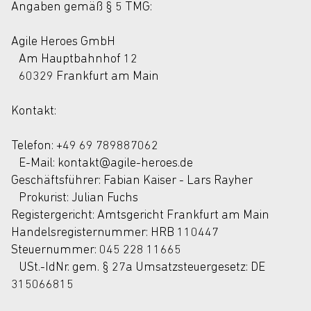
Angaben gemäß § 5 TMG:
Agile Heroes GmbH
Am Hauptbahnhof 12
60329 Frankfurt am Main
Kontakt:
Telefon: +49 69 789887062
E-Mail: kontakt@agile-heroes.de
Geschäftsführer: Fabian Kaiser - Lars Rayher
Prokurist: Julian Fuchs
Registergericht: Amtsgericht Frankfurt am Main
Handelsregisternummer: HRB 110447
Steuernummer: 045 228 11665
USt.-IdNr. gem. § 27a Umsatzsteuergesetz: DE
315066815