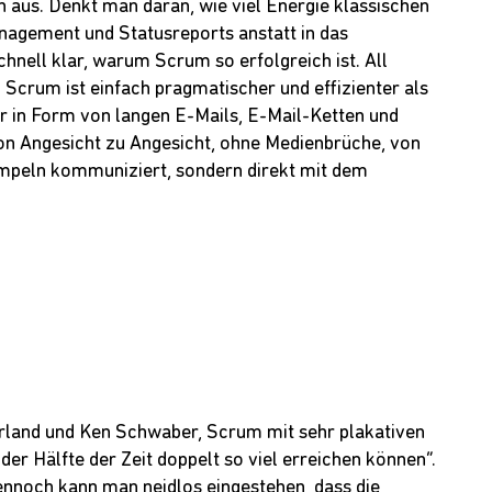
aus. Denkt man daran, wie viel Energie klassischen
nagement und Statusreports anstatt in das
hnell klar, warum Scrum so erfolgreich ist. All
 Scrum ist einfach pragmatischer und effizienter als
 in Form von langen E-Mails, E-Mail-Ketten und
on Angesicht zu Angesicht, ohne Medienbrüche, von
mpeln kommuniziert, sondern direkt mit dem
erland und Ken Schwaber, Scrum mit sehr plakativen
er Hälfte der Zeit doppelt so viel erreichen können“.
Dennoch kann man neidlos eingestehen, dass die