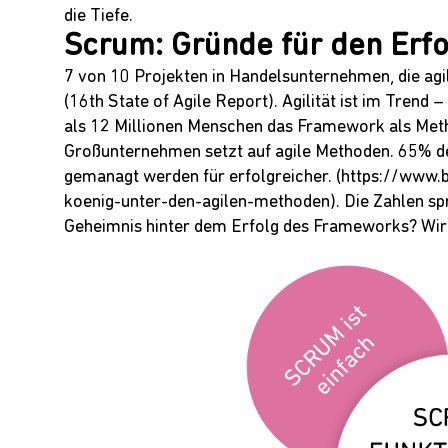
die Tiefe.
Scrum: Gründe für den Erfo
7 von 10 Projekten in Handelsunternehmen, die a
(
16th State of Agile Report
). Agilität ist im Tren
als 12 Millionen Menschen das Framework als Me
Großunternehmen setzt auf agile Methoden. 65% de
gemanagt werden für erfolgreicher. (
https://www.
koenig-unter-den-agilen-methoden
). Die Zahlen s
Geheimnis hinter dem Erfolg des Frameworks? Wir 