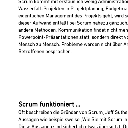
Scrum kommt mit erstaunlich wenig Administration 
Wasserfall-Projekten in Projektplanung, Budgetma
eigentlichen Management des Projekts geht, wird sc
dieser Aufwand entfällt bei Scrum nahezu gänzlich.
andere Methoden. Kommunikation findet nicht mehr
Powerpoint-Präsentationen statt, sondern direkt v
Mensch zu Mensch. Probleme werden nicht über A
Betroffenen besprochen.
Scrum funktioniert …
Oft beschreiben die Gründer von Scrum, Jeff Suth
Aussagen wie beispielsweise „Wie Sie mit Scrum in d
Diese Aussagen sind sicherlich etwas überspitzt. 