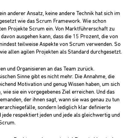
in anderer Ansatz, keine andere Technik hat sich im
hgesetzt wie das Scrum Framework. Wie schon
ten Projekte Scrum ein. Von Marktführerschaft zu
davon ausgehen kann, dass die 15 Prozent, die von
zumindest teilweise Aspekte von Scrum verwenden. So
 wie allen agilen Projekten als Standard durchgesetzt.
gen und Organisieren an das Team zurück.
schen Sinne gibt es nicht mehr. Die Annahme, die
reichend Motivation und genug Wissen haben, um sich
, wie sie ein vorgegebenes Ziel erreichen. Und das
jemanden, der ihnen sagt, wann sie was genau zu tun
archiegefälle, sondern lediglich klar definierte
 jede respektiert jeden und jede als gleichwertig und
 Scrum.