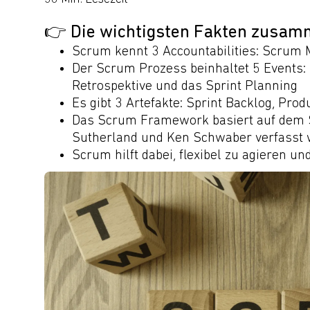
👉 Die wichtigsten Fakten zusam
Scrum kennt 3 Accountabilities: Scrum 
Der Scrum Prozess beinhaltet 5 Events: S
Retrospektive und das Sprint Planning
Es gibt 3 Artefakte: Sprint Backlog, Pro
Das Scrum Framework basiert auf dem S
Sutherland und Ken Schwaber verfasst 
Scrum hilft dabei, flexibel zu agieren u