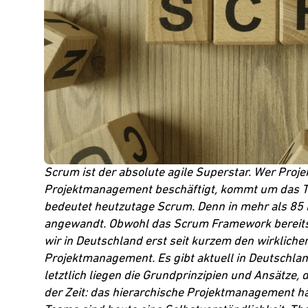
Scrum ist der absolute agile Superstar. Wer Pro
Projektmanagement beschäftigt, kommt um das
bedeutet heutzutage Scrum. Denn in mehr als 85 P
angewandt. Obwohl das Scrum Framework bereits 
wir in Deutschland erst seit kurzem den wirklich
Projektmanagement
. Es gibt aktuell in Deutsch
letztlich liegen die Grundprinzipien und Ansätze,
der Zeit:
das hierarchische Projektmanagement
ha