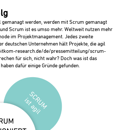
lg
gil gemanagt werden, werden mit Scrum gemanagt
d – und Scrum ist es umso mehr. Weltweit nutzen mehr
thode im Projektmanagement. Jedes zweite
r deutschen Unternehmen hält Projekte, die agil
bitkom-research.de/de/pressemitteilung/scrum-
prechen für sich, nicht wahr? Doch was ist das
haben dafür einige Gründe gefunden.