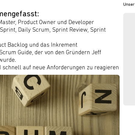
Unser 
mengefasst:
Master, Product Owner und Developer
print, Daily Scrum, Sprint Review, Sprint
duct Backlog und das Inkrement
crum Guide, der von den Gründern Jeff
wurde.
nd schnell auf neue Anforderungen zu reagieren