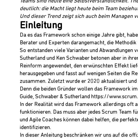
Teams sind heute eine Selbstverständlichkeit. T
deutlich: die Macht liegt heute beim Team bezieh
Und dieser Trend zeigt sich auch beim Managen v
Einleitung
Da es das Framework schon einige Jahre gibt, habe
Berater und Experten darangemacht, die Methodik 
So entstanden viele Varianten und Abwandlungen 
Sutherland
und
Ken Schwaber
betonen aber in ihr
Reinform angewendet, den erwünschten Effekt lie
herausgegeben und fasst auf wenigen Seiten die R
zusammen. Zuletzt wurde er 2020 aktualisiert und 
Denn die beiden Gründer wollen das Framework imm
Guide, Schwaber & Sutherland
https://www.scrum
In der Realität wird das Framework allerdings oft 
funktionieren. Das muss aber jedes Scrum Team fü
und Agile Coaches können dabei helfen, die perfekt
identifizieren.
In dieser Anleitung beschränken wir uns auf die of