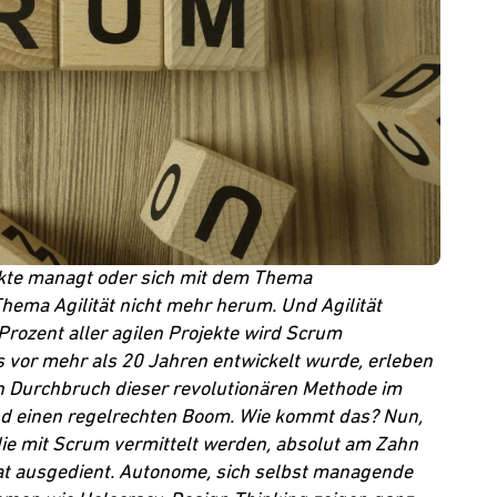
jekte managt oder sich mit dem Thema
 Thema
Agilität
nicht mehr herum. Und Agilität
rozent aller agilen Projekte wird Scrum
vor mehr als 20 Jahren entwickelt wurde, erleben
en Durchbruch dieser revolutionären Methode im
land einen regelrechten Boom. Wie kommt das? Nun,
 die mit Scrum vermittelt werden, absolut am Zahn
t ausgedient. Autonome, sich selbst managende