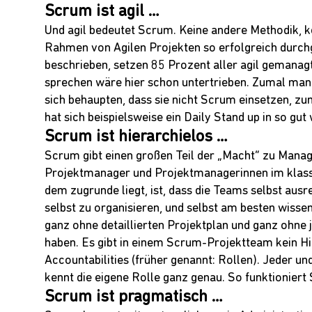
Scrum ist agil …
Und agil bedeutet Scrum. Keine andere Methodik, ke
Rahmen von Agilen Projekten so erfolgreich durc
beschrieben, setzen 85 Prozent aller agil gemanag
sprechen wäre hier schon untertrieben. Zumal man 
sich behaupten, dass sie nicht Scrum einsetzen, 
hat sich beispielsweise ein Daily Stand up in so gut
Scrum ist hierarchielos …
Scrum gibt einen großen Teil der „Macht“ zu Mana
Projektmanager und Projektmanagerinnen im klassi
dem zugrunde liegt, ist, dass die Teams selbst aus
selbst zu organisieren, und selbst am besten wissen
ganz ohne detaillierten Projektplan und ganz ohne 
haben. Es gibt in einem Scrum-Projektteam kein Hier
Accountabilities (früher genannt: Rollen). Jeder und
kennt die eigene Rolle ganz genau. So funktioniert
Scrum ist pragmatisch …