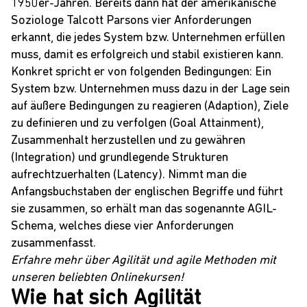
1950er-Jahren. Bereits dann hat der amerikanische
Soziologe
Talcott Parsons
vier Anforderungen
erkannt, die jedes System bzw. Unternehmen erfüllen
muss, damit es erfolgreich und stabil existieren kann.
Konkret spricht er von folgenden Bedingungen: Ein
System bzw. Unternehmen muss dazu in der Lage sein
auf äußere Bedingungen zu reagieren (Adaption), Ziele
zu definieren und zu verfolgen (Goal Attainment),
Zusammenhalt herzustellen und zu gewähren
(Integration) und grundlegende Strukturen
aufrechtzuerhalten (Latency). Nimmt man die
Anfangsbuchstaben der englischen Begriffe und führt
sie zusammen, so erhält man das sogenannte
AGIL-
Schema
, welches diese vier Anforderungen
zusammenfasst.
Erfahre mehr über Agilität und agile Methoden mit
unseren beliebten Onlinekursen!
Wie hat sich Agilität