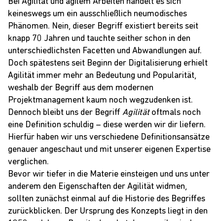
Bei Agilität und agilem Arbeiten handelt es sich
keineswegs um ein ausschließlich neumodisches
Phänomen. Nein, dieser Begriff existiert bereits seit
knapp 70 Jahren und tauchte seither schon in den
unterschiedlichsten Facetten und Abwandlungen auf.
Doch spätestens seit Beginn der
Digitalisierung
erhielt
Agilität immer mehr an Bedeutung und Popularität,
weshalb der Begriff aus dem modernen
Projektmanagement kaum noch wegzudenken ist.
Dennoch bleibt uns der Begriff
Agilität
oftmals noch
eine Definition schuldig – diese werden wir dir liefern.
Hierfür haben wir uns verschiedene Definitionsansätze
genauer angeschaut und mit unserer eigenen
Expertise
verglichen.
Bevor wir tiefer in die Materie einsteigen und uns unter
anderem den Eigenschaften der Agilität widmen,
sollten zunächst einmal auf die Historie des Begriffes
zurückblicken. Der Ursprung des Konzepts liegt in den