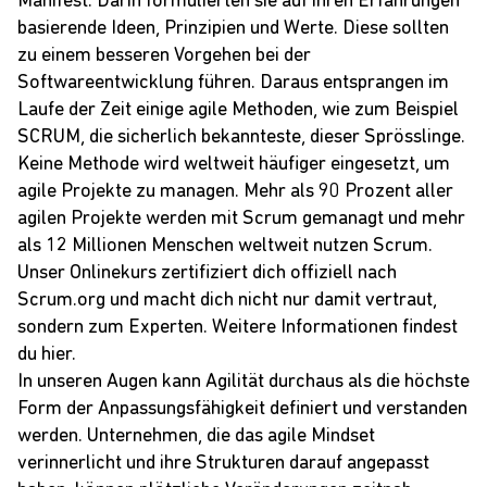
Manifest. Darin formulierten sie auf ihren Erfahrungen
basierende Ideen, Prinzipien und Werte. Diese sollten
zu einem besseren Vorgehen bei der
Softwareentwicklung führen. Daraus entsprangen im
Laufe der Zeit einige agile Methoden, wie zum Beispiel
SCRUM
, die sicherlich bekannteste, dieser Sprösslinge.
Keine Methode wird weltweit häufiger eingesetzt, um
agile Projekte zu managen. Mehr als 90 Prozent aller
agilen Projekte werden mit
Scrum
gemanagt und mehr
als 12 Millionen Menschen weltweit nutzen
Scrum
.
Unser
Onlinekurs
zertifiziert dich offiziell nach
Scrum.org
und macht dich nicht nur damit vertraut,
sondern zum Experten. Weitere Informationen findest
du
hier
.
In unseren Augen kann Agilität durchaus als die höchste
Form der Anpassungsfähigkeit definiert und verstanden
werden. Unternehmen, die das agile Mindset
verinnerlicht und ihre Strukturen darauf angepasst