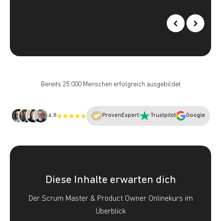
Bereits 25.000 Menschen erfolgreich ausgebildet
4.8
ProvenExpert
Trustpilot
Google
Diese Inhalte erwarten dich
Der Scrum Master & Product Owner Onlinekurs im
Überblick