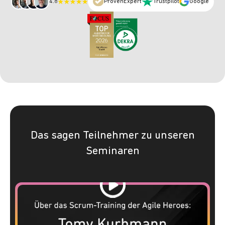
4.8
ProvenExpert
Trustpilot
Google
Das sagen Teilnehmer zu unseren
Seminaren