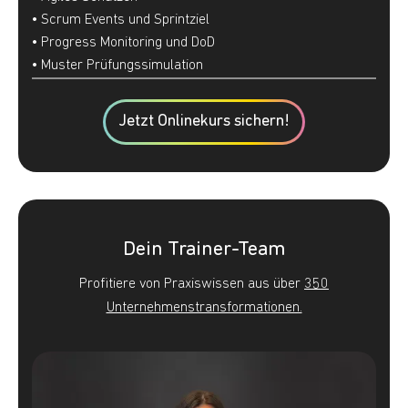
• Scrum Events und Sprintziel
• Progress Monitoring und DoD
• Muster Prüfungssimulation
Jetzt Onlinekurs sichern!
Dein Trainer-Team
Profitiere von Praxiswissen aus über
350
Unternehmenstransformationen.
Andrea
Lindenbe
AI
Consultan