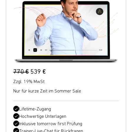
770 €
539 €
Zzgl. 19% MwSt.
Nur für kurze Zeit im Sommer Sale
Lifetime-Zugang
Hochwertige Unterlagen
Inklusive tomorrow first Prüfung
Trainer-Live-Chat für Rückfragen