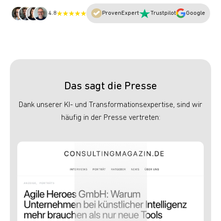
4.8
ProvenExpert
Trustpilot
Google
Das sagt die Presse
Dank unserer KI- und Transformationsexpertise, sind wir
häufig in der Presse vertreten: