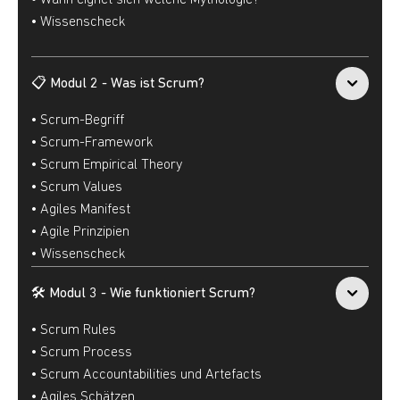
• Wann eignet sich welche Mythologie?
• Wissenscheck
📋 Modul 2 - Was ist Scrum?
• Scrum-Begriff
• Scrum-Framework
• Scrum Empirical Theory
• Scrum Values
• Agiles Manifest
• Agile Prinzipien
• Wissenscheck
🛠️ Modul 3 - Wie funktioniert Scrum?
• Scrum Rules
• Scrum Process
• Scrum Accountabilities und Artefacts
• Agiles Schätzen